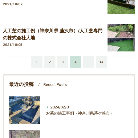
2021/10/07
人工芝の施工例（神奈川県 藤沢市）/人工芝専門
の株式会社大地
2021/10/05
1
2
3
4
...
14
最近の投稿
Recent Posts
2024/02/01
お墓の施工事例（神奈川県茅ケ崎市）