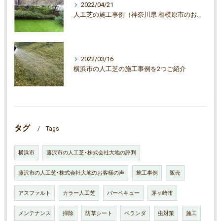
2022/04/21
人工芝の施工事例（神奈川県 相模原市のお客様）/人工芝専門の株式会社大地
2022/03/16
横浜市の人工芝の施工事例を2つご紹介
タグ
Tags
横浜市
藤沢市の人工芝･株式会社大地の評判
藤沢市の人工芝･株式会社大地のお客様の声
施工事例
販売
アスファルト
カラー人工芝
バーベキュー
茅ヶ崎市
メンテナンス
掃除
防草シート
ベランダ
虫対策
施工