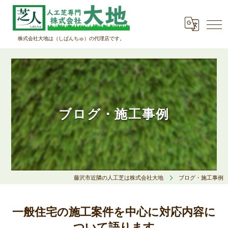
株式会社大地は（しばんちゅ）の代理店です。
ブログ・施工事例
藤沢市近隣の人工芝は株式会社大地
ブログ・施工事例
一般住宅の施工案件を中心に対応内容に
ついて語ります