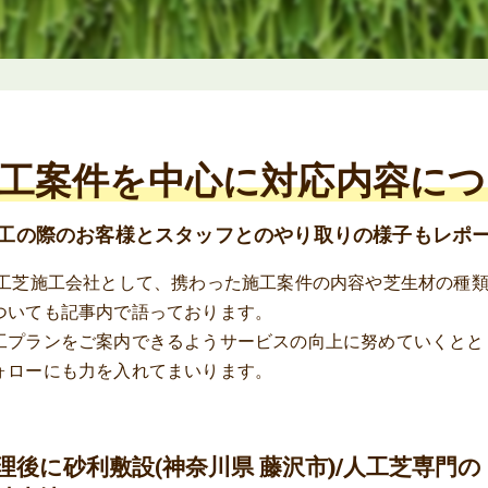
工案件を中心に対応内容に
工の際のお客様とスタッフとのやり取りの様子もレポ
人工芝施工会社として、携わった施工案件の内容や芝生材の種
ついても記事内で語っております。
工プランをご案内できるようサービスの向上に努めていくとと
ォローにも力を入れてまいります。
理後に砂利敷設(神奈川県 藤沢市)/人工芝専門の