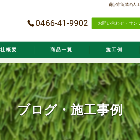
藤沢市近隣の人
0466-41-9902
お問い合わせ・サン
会社概要
商品一覧
施工例
口コミ情報
評判
お客様の声
ブログ・施工事例