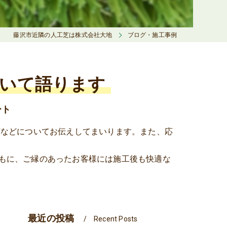
藤沢市近隣の人工芝は株式会社大地
ブログ・施工事例
ついて語ります
ート
類などについてお伝えしてまいります。また、応
もに、ご縁のあったお客様には施工後も快適な
最近の投稿
Recent Posts