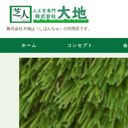
株式会社大地は（しばんちゅ）の代理店です。
ホーム
コンセプト
藤沢市近隣の人工芝･株式会社大地の
藤沢市近隣の人工芝･株式会社大地の
藤沢市近隣の人工芝･株式会社大地の