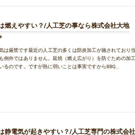
は燃えやすい？/人工芝の事なら株式会社大地
9
気は厳禁です最近の人工芝の多くは防炎加工が施されており
も例外ではありません。延焼（燃え広がり）を防ぐための加
いるのです。ですが熱に弱いことは事実ですからBBQ…
は静電気が起きやすい？/人工芝専門の株式会