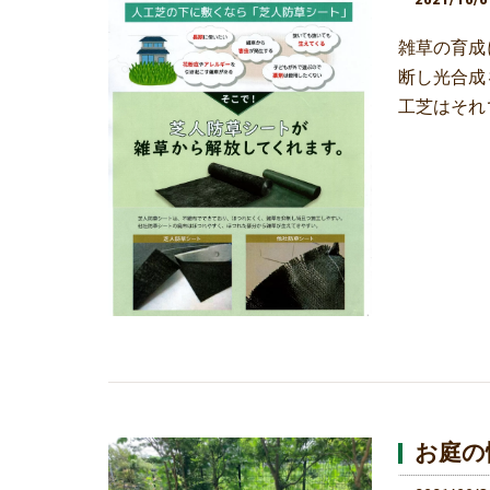
雑草の育成
断し光合成
工芝はそれ
お庭の