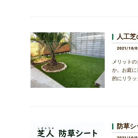
人工芝
2021/10/0
メリットの
か。お庭に
的にリラッ
防草シ
2021/10/0