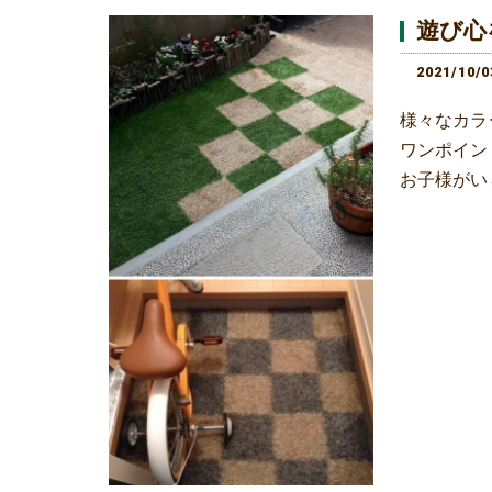
遊び心
2021/10/0
様々なカラ
ワンポイン
お子様がい