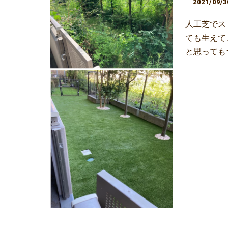
2021/09/3
人工芝でス
ても生えて
と思っても