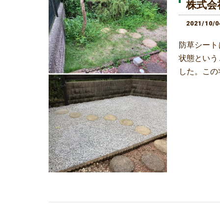
株式会
2021/10/0
防草シート
状態という
した。この