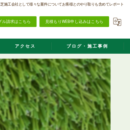
工芝施工会社として様々な案件についてお客様とのやり取りも含めてレポート
プル請求はこちら
見積もりWEB申し込みはこちら
アクセス
ブログ・施工事例
株式会社大地