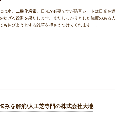
には水、二酸化炭素、日光が必要ですが防草シートは日光を
を妨げる役割を果たします。またしっかりとした強度のある
でも伸びようとする雑草を押さえつけてくれます。…
悩みを解消/人工芝専門の株式会社大地