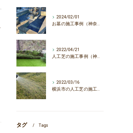
2024/02/01
お墓の施工事例（神奈川県茅ケ崎市）
い
ま
2022/04/21
人工芝の施工事例（神奈川県 相模原市のお客様）/人工芝専門の株式会社大地
2022/03/16
横浜市の人工芝の施工事例を2つご紹介
タグ
Tags