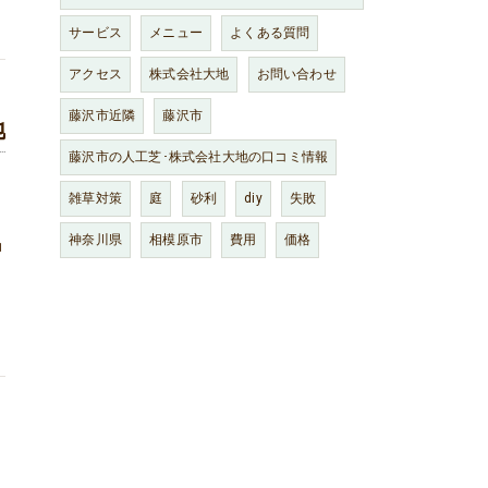
サービス
メニュー
よくある質問
アクセス
株式会社大地
お問い合わせ
藤沢市近隣
藤沢市
地
藤沢市の人工芝･株式会社大地の口コミ情報
雑草対策
庭
砂利
diy
失敗
神奈川県
相模原市
費用
価格
神